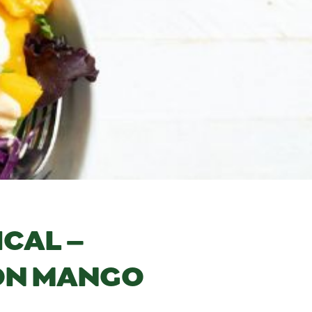
CAL –
CON MANGO