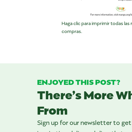
Haga clic para imprimir todas las 
compras.
ENJOYED THIS POST?
There’s More W
From
Sign up for our newsletter to get