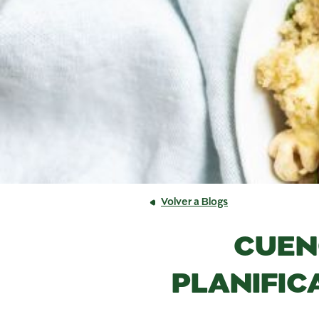
Volver a Blogs
CUEN
PLANIFIC