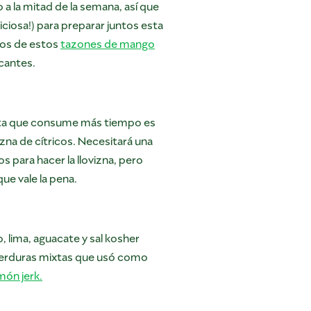
 a la mitad de la semana, así que
iciosa!) para preparar juntos esta
dos de estos
tazones de mango
icantes.
eta que consume más tiempo es
vizna de cítricos. Necesitará una
 para hacer la llovizna, pero
e vale la pena.
 lima, aguacate y sal kosher
verduras mixtas que usó como
ón jerk.