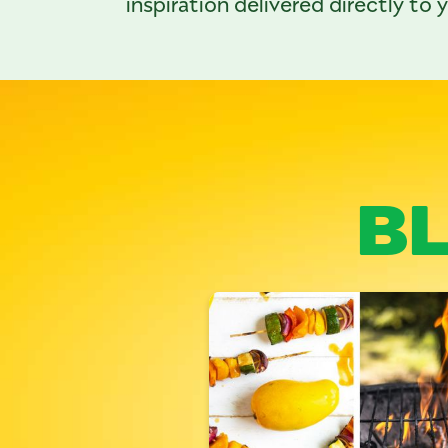
inspiration delivered directly to 
B