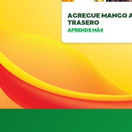
AGREGUE MANGO A
TRASERO
APRENDE MÁS