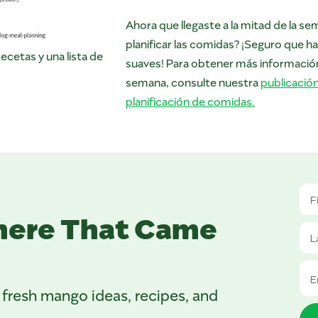
Ahora que llegaste a la mitad de la s
planificar las comidas? ¡Seguro que 
recetas y una lista de
suaves! Para obtener más información 
semana, consulte nuestra
publicación
planificación de comidas.
here That Came
 fresh mango ideas, recipes, and