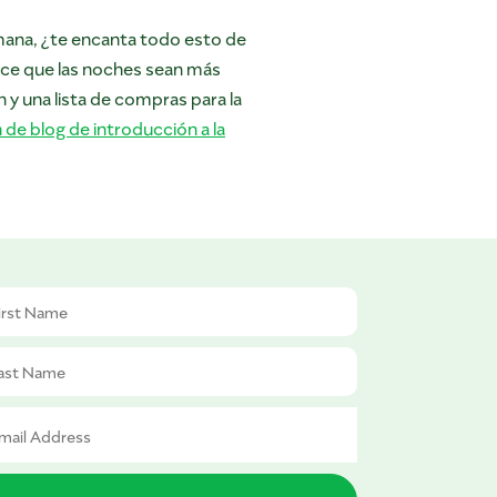
emana, ¿te encanta todo esto de
hace que las noches sean más
y una lista de compras para la
 de blog de introducción a la