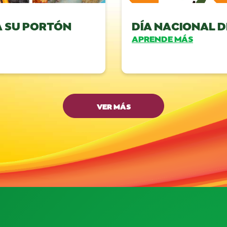
 SU PORTÓN
DÍA NACIONAL D
APRENDE MÁS
VER MÁS